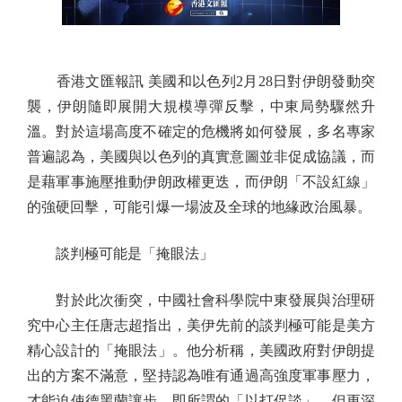
香港文匯報訊 美國和以色列2月28日對伊朗發動突
襲，伊朗隨即展開大規模導彈反擊，中東局勢驟然升
溫。對於這場高度不確定的危機將如何發展，多名專家
普遍認為，美國與以色列的真實意圖並非促成協議，而
是藉軍事施壓推動伊朗政權更迭，而伊朗「不設紅線」
的強硬回擊，可能引爆一場波及全球的地緣政治風暴。
談判極可能是「掩眼法」
對於此次衝突，中國社會科學院中東發展與治理研
究中心主任唐志超指出，美伊先前的談判極可能是美方
精心設計的「掩眼法」。他分析稱，美國政府對伊朗提
出的方案不滿意，堅持認為唯有通過高強度軍事壓力，
才能迫使德黑蘭讓步，即所謂的「以打促談」。但更深