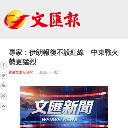
專家：伊朗報復不設紅線 中東戰火
勢更猛烈
2026-03-02
香港文匯報 要聞