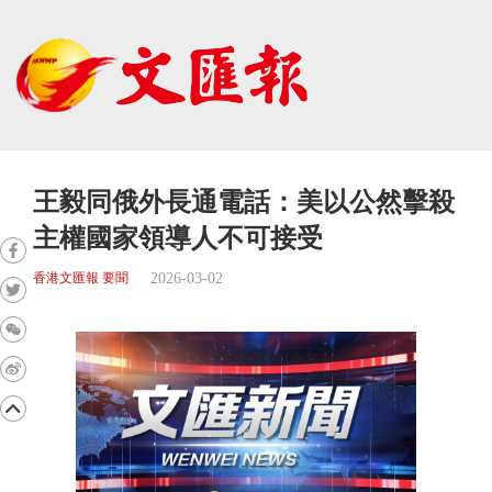
王毅同俄外長通電話：美以公然擊殺
主權國家領導人不可接受
2026-03-02
香港文匯報 要聞