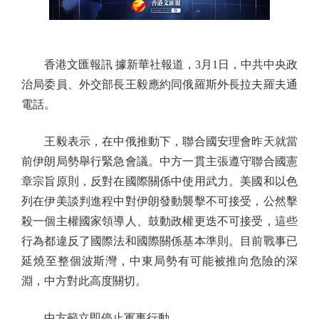
香港文匯報訊 據新華社報道，3月1日，中共中央政
治局委員、外交部長王毅應約同俄羅斯外長拉夫羅夫通
電話。
王毅表示，在中俄推動下，聯合國安理會昨天就當
前伊朗局勢舉行緊急會議。中方一貫主張遵守聯合國憲
章宗旨原則，反對在國際關係中使用武力。美國和以色
列在伊美談判進程中對伊朗發動襲擊不可接受，公然擊
殺一個主權國家領導人、鼓動政權更迭不可接受，這些
行為都違反了國際法和國際關係基本準則。目前戰事已
延燒至整個波斯灣，中東局勢有可能被推向危險的深
淵，中方對此高度關切。
中方籲立即停止軍事行動