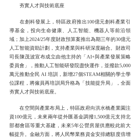
夯實人才與技術底座
在創科發展上，特區政府推出100億元創科產業引
導基金，投向生命健康、人工智能、機器人等前沿領
域；加上2024/25年度財政預算案推出為期三年的30億元
人工智能資助計劃，支持產業與科研深度融合。財政司
司長陳茂波宣布成立由他主持的「AI+與產業發展策略
委員會」，推動人工智能研發院盡快運作，並撥款5,000
萬元推動全民 AI 培訓，新增27個STEAM相關的學士學
位課程，將僱員再培訓局升格為「技能提升局」，全面
夯實人才與技術底座。
在空間與產業布局上，特區政府向洪水橋產業園注
資100億元，未來兩年從外匯基金調撥1,500億元支持北
部都會區等重大基建，未來5年公營房屋供應較此前大
幅提升。金融方面，將人民幣業務資金安排總額度倍增