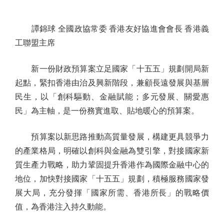
譚錦球 全國政協常委 香港友好協進會會長 香港義
工聯盟主席
新一份財政預算案立足國家「十五五」規劃開局新
起點，緊扣香港由治及興新階段，兼顧長遠發展與基層
民生，以「創科驅動、金融賦能；多元發展、關愛惠
民」為主軸，是一份務實進取、貼地暖心的預算案。
預算案以新思路推動高質量發展，構建更具競爭力
的產業格局，明確以創科與金融為雙引擎，對接國家新
質生產力戰略，助力鞏固提升香港作為國際金融中心的
地位，加快對接國家「十五五」規劃，積極服務國家發
展大局，充分發揮「國家所需、香港所長」的戰略價
值，為香港注入持久動能。