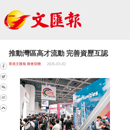
推動灣區高才流動 完善資歷互認
2026-03-02
香港文匯報 兩會前瞻