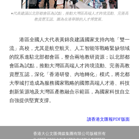
●代表建議以北部都會區為試點，推動大灣區高端人才跨境流動、完善高
教資歷互認。圖為在港舉辦的人才博覽展。
港區全國人大代表黃錦良建議國家支持內地「雙一
流」高校，尤其是航空航天、人工智能等戰略緊缺領域
的院系進駐北部都會區，整合兩地教研資源；以北部都
會區為試點，推動大灣區高端人才跨境流動、完善高教
資歷互認，深化「香港研發、內地轉化」模式，將北都
大學城打造成為服務國家戰略的國際高端人才港、科技
創新策源地及大灣區產教融合示範區，為國家科技自立
自強提供堅實支撐。
讀香港文匯報PDF版面
香港大公文匯傳媒集團有限公司版權所有