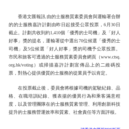
香港文匯報訊 由的士服務質素委員會與運輸署合辦
的的士服務嘉許計劃由昨日起接受公眾投票，6月30日
截止。計劃共收到約1,410個「優秀的士司機」及「好人
好事」獎的提名，運輸署從中選出70位候選「優秀的士
司機」及5位候選「好人好事」獎的司機予公眾投票。
市民和旅客可透過的士服務質素委員會網頁（www.ctsq.
org.hk/voting）或掃描嘉許計劃宣傳品上的二維碼投
票，對熱心提供優質的士服務的從業員予以肯定。
在投票截止後，委員會將根據司機的駕駛紀錄、品
格、在職培訓紀錄、獲表揚的優異行為和乘客滿意程
度，以及管理團隊在的士服務質素管理、利用創新科技
提升的士服務營運效率和質素、社會責任等方面評核。