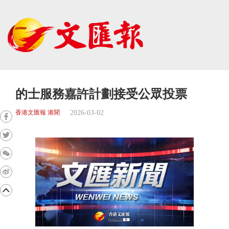
的士服務嘉許計劃接受公眾投票
2026-03-02
香港文匯報 港聞