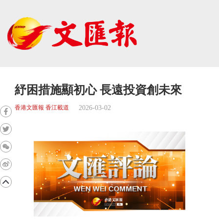
紓困措施顯初心 長遠投資創未來
2026-03-02
香港文匯報 香江載道