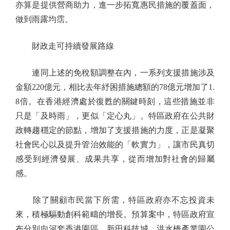
亦算是提供營商助力，進一步拓寬惠民措施的覆蓋面，
做到雨露均霑。
財政走可持續發展路線
連同上述的免稅額調整在內，一系列支援措施涉及
金額220億元，相比去年紓困措施總額的78億元增加了1.
8倍。在香港經濟處於復甦的關鍵時刻，這些措施並非
只是「及時雨」，更似「定心丸」。特區政府在公共財
政轉趨穩定的節點，增加了支援措施的力度，正是凝聚
社會民心以及提升管治效能的「軟實力」，讓市民真切
感受到經濟發展、成果共享，從而增加對社會的歸屬
感。
除了關顧市民當下所需，特區政府亦不忘投資未
來，積極驅動創科範疇的增長。預算案中，特區政府宣
布分別向河套香港園區、新田科技城、洪水橋產業園公