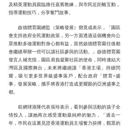
及精英運動員親臨擔任嘉賓教練，與市民近距離互動，
指導運動技巧，分享奮鬥故事。
啟德體育園總監（策略發展）鄧竟成表示，「園區
會支持政府全民運動政策，另一方面透過這個機會向公
眾推動多做運動對身心都有益，當然啟德體育園往後都
會繼續舉辦一些可以讓社區參與的活動。」啟德體育園
發言人補充指，園區肩負凝聚社區的使命，同時連結大
灣區及國際舞台，未來將繼續讓「香港主場」持續閃
耀，吸引更多世界級盛事落戶，配合政府「體育+盛
事」發展策略，攜手將香港打造成更耀眼的亞洲盛事之
都。
前網球港隊代表張玲表示，看到參與活動的孩子全
情投入，讓她再次感受運動最純粹的魅力，「過去一
年，巿民在這裏見證香港運動員主場奮力拚搏，觀眾的