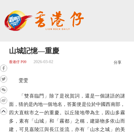
山城記憶—重慶
2026-03-02
香港仔 P09
分享
雯雯
「雙喜臨門」除了是祝賀詞，還是一個謎語的謎
面，猜的是內地一個地名，答案便是位於中國西南部，
四大直轄市之一的重慶。以丘陵地帶為主，因山多霧
多，素有「山城」和「霧都」之稱，建築物多依山而
建，可見嘉陵江與長江並流，亦有「山水之城」的美