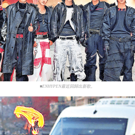
■ENHYPEN最近回歸出新歌。