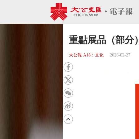
重點展品（部分
大公報 A18：文化
2026-02-27