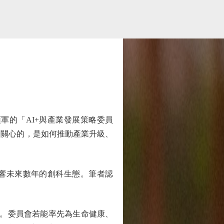
的「AI+與產業發展策略委員
最關心的，是如何推動產業升級、
響未來數年的創科生態。筆者認
」。委員會若能率先為生命健康、