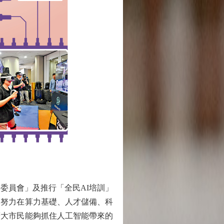
委員會」及推行「全民AI培訓」
年努力在算力基礎、人才儲備、科
廣大市民能夠抓住人工智能帶來的