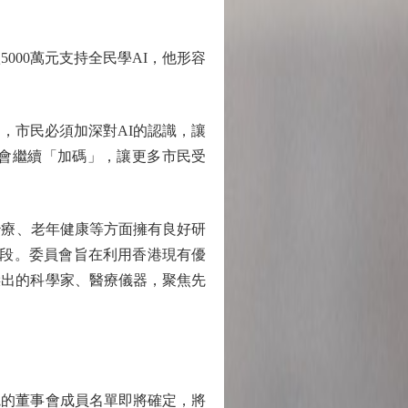
00萬元支持全民學AI，他形容
，市民必須加深對AI的認識，讓
會繼續「加碼」，讓更多市民受
療、老年健康等方面擁有良好研
階段。委員會旨在利用香港現有優
傑出的科學家、醫療儀器，聚焦先
的董事會成員名單即將確定，將