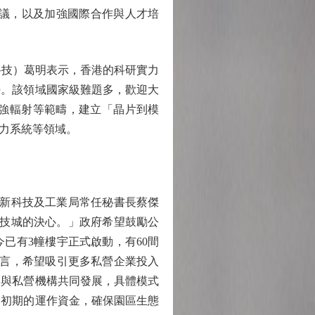
建議，以及加強國際合作與人才培
科技）葛明表示，香港的科研實力
勢。該領域國家級難題多，歡迎大
強輻射等範疇，建立「晶片到模
力系統等領域。
新科技及工業局常任秘書長蔡傑
科技城的決心。」政府希望鼓勵公
已有3幢樓宇正式啟動，有60間
而言，希望吸引更多私營企業投入
，與私營機構共同發展，具體模式
司初期的運作資金，確保園區生態