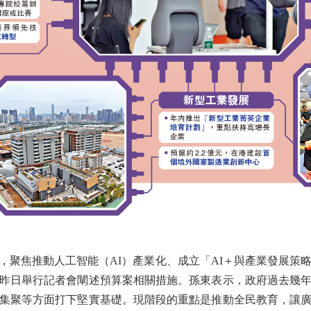
焦推動人工智能（AI）產業化、成立「AI＋與產業發展策略
昨日舉行記者會闡述預算案相關措施。孫東表示，政府過去幾
集聚等方面打下堅實基礎。現階段的重點是推動全民教育，讓