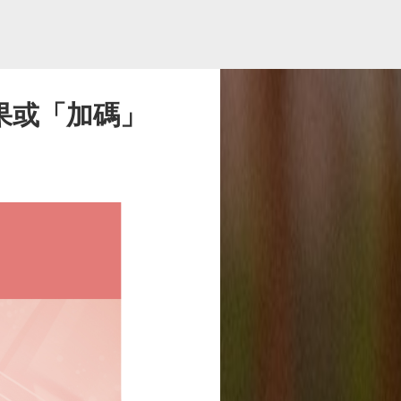
效果或「加碼」