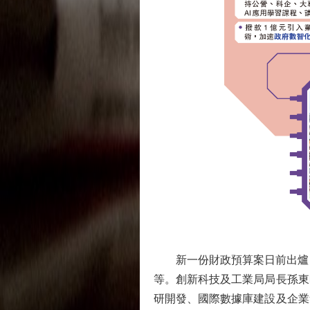
新一份財政預算案日前出爐，聚
等。創新科技及工業局局長孫東
研開發、國際數據庫建設及企業