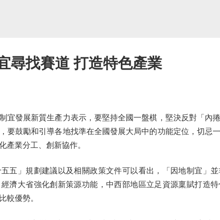
宜尋找賽道 打造特色產業
宜發展新質生產力表示，要堅持全國一盤棋，堅決反對「內捲
，要鼓勵和引導各地找準在全國發展大局中的功能定位，切忌
化產業分工、創新協作。
五」規劃建議以及相關政策文件可以看出，「因地制宜」並
。經濟大省強化創新策源功能，中西部地區立足資源稟賦打造特
比較優勢。