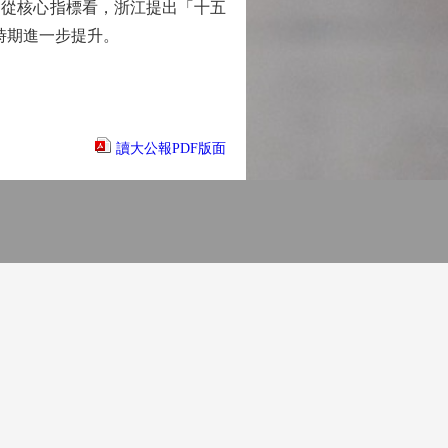
從核心指標看，浙江提出「十五
時期進一步提升。
讀大公報PDF版面