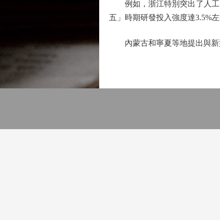
例如，浙江特別突出了人工智
五」時期研發投入強度達3.5
內蒙古和寧夏等地提出與新型