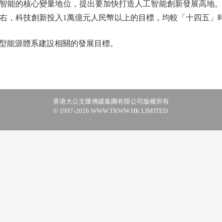
能的核心變量地位，提出要加快打造人工智能創新發展高地。
%左右，科技創新投入1萬億元人民幣以上的目標，均較「十四五」
能源體系建設相關的發展目標。
香港大公文匯傳媒集團有限公司版權所有
© 1997-2026 WWW.TKWW.HK LIMITED.