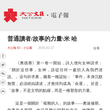
普通讀者/故事的力量\米 哈
2026-02-27
大公報 B3：小公園
分享
《奧德賽》第一卷一開始，詩人便向女神請求：
「關於這些事，女神，請從任何一處切入為我們述
說。」這句祈求裏，藏着一種認知：「事件」本身沉默
無聲，必須經由講述，才會排列成為「命運」。於是，
「故事」不是文明的點綴，而是一種塑形的力量。
這是一個關於「複雜的人」的故事——奧迪修斯。