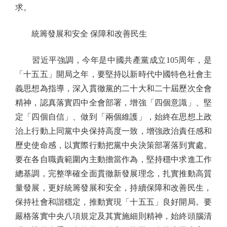
求。
統籌發展和安全 保障和改善民生
習近平強調，今年是中國共產黨成立105周年，是
「十五五」開局之年，要堅持以新時代中國特色社會主
義思想為指導，深入貫徹黨的二十大和二十屆歷次全會
精神，認真落實四中全會部署，增強「四個意識」、堅
定「四個自信」、做到「兩個維護」，始終在思想上政
治上行動上同黨中央保持高度一致，增強政治責任感和
歷史使命感，以實際行動把黨中央決策部署落到實處。
要在各自職責範圍內主動擔當作為，堅持穩中求進工作
總基調，完整準確全面貫徹新發展理念，扎實推動高質
量發展，更好統籌發展和安全，持續保障和改善民生，
保持社會和諧穩定，推動實現「十五五」良好開局。要
嚴格落實中央八項規定及其實施細則精神，始終頭腦清