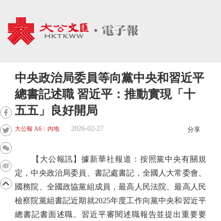
中央政治局委員等向黨中央和習近平
總書記述職 習近平：推動實現「十
五五」良好開局
2026-02-27
大公報 A6：內地
分享
【大公報訊】據新華社報道：按照黨中央有關規
定，中央政治局委員、書記處書記，全國人大常委會、
國務院、全國政協黨組成員，最高人民法院、最高人民
檢察院黨組書記近期就2025年度工作向黨中央和習近平
總書記書面述職。習近平審閱述職報告並提出重要要