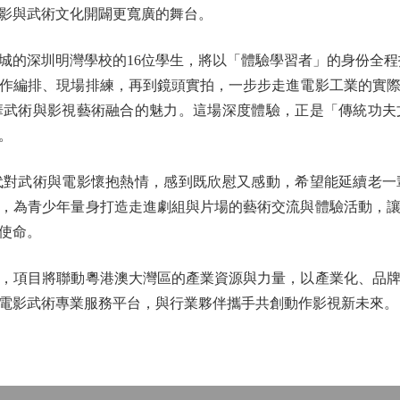
影與武術文化開闢更寬廣的舞台。
深圳明灣學校的16位學生，將以「體驗學習者」的身份全程
作編排、現場排練，再到鏡頭實拍，一步步走進電影工業的實
華武術與影視藝術融合的魅力。這場深度體驗，正是「傳統功夫
。
武術與電影懷抱熱情，感到既欣慰又感動，希望能延續老一
，為青少年量身打造走進劇組與片場的藝術交流與體驗活動，
使命。
項目將聯動粵港澳大灣區的產業資源與力量，以產業化、品牌
電影武術專業服務平台，與行業夥伴攜手共創動作影視新未來。