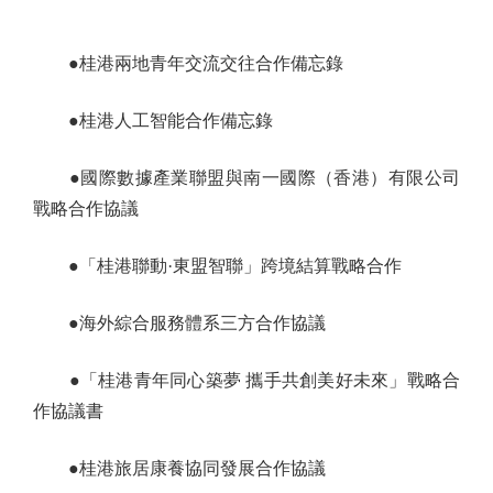
●桂港兩地青年交流交往合作備忘錄
●桂港人工智能合作備忘錄
●國際數據產業聯盟與南一國際（香港）有限公司
戰略合作協議
●「桂港聯動·東盟智聯」跨境結算戰略合作
●海外綜合服務體系三方合作協議
●「桂港青年同心築夢 攜手共創美好未來」戰略合
作協議書
●桂港旅居康養協同發展合作協議