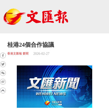
桂港24個合作協議
2026-02-27
香港文匯報 要聞