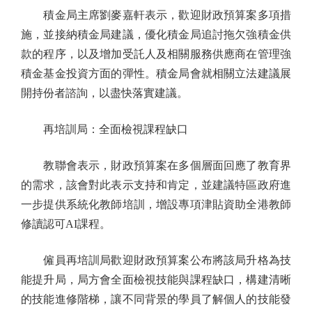
積金局主席劉麥嘉軒表示，歡迎財政預算案多項措
施，並接納積金局建議，優化積金局追討拖欠強積金供
款的程序，以及增加受託人及相關服務供應商在管理強
積金基金投資方面的彈性。積金局會就相關立法建議展
開持份者諮詢，以盡快落實建議。
再培訓局：全面檢視課程缺口
教聯會表示，財政預算案在多個層面回應了教育界
的需求，該會對此表示支持和肯定，並建議特區政府進
一步提供系統化教師培訓，增設專項津貼資助全港教師
修讀認可AI課程。
僱員再培訓局歡迎財政預算案公布將該局升格為技
能提升局，局方會全面檢視技能與課程缺口，構建清晰
的技能進修階梯，讓不同背景的學員了解個人的技能發