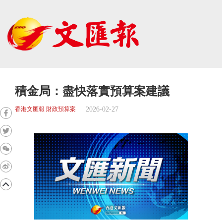
積金局：盡快落實預算案建議
2026-02-27
香港文匯報 財政預算案