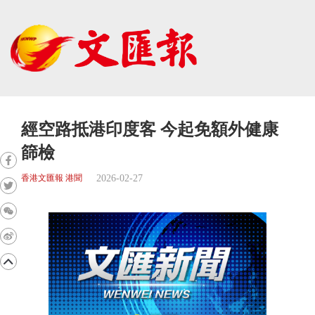
經空路抵港印度客 今起免額外健康
篩檢
2026-02-27
香港文匯報 港聞