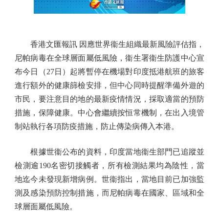
香港文匯報訊 因應世界衞生組織最新風險評估指，
尼帕病毒在全球層面屬低風險，衞生署衞生防護中心宣
布今日（27日）起將暫停在機場對印度抵港航班的旅客
進行額外的健康篩檢安排，但中心同時提醒準備外遊的
市民，要注意目的地的最新疫情情況，採取適當的預防
措施，保障健康。中心會繼續按恒常機制，在出入境管
制站執行各項防疫措施，防止傳染病傳入本港。
根據世衞公布的資料，印度當地衞生部門已追蹤並
檢測逾190名密切接觸者，所有檢測結果均為陰性，當
地迄今未發現新增病例。世衞指出，當地目前已加強監
測及感染預防控制措施，而尼帕病毒在國家、區域和全
球層面屬低風險。