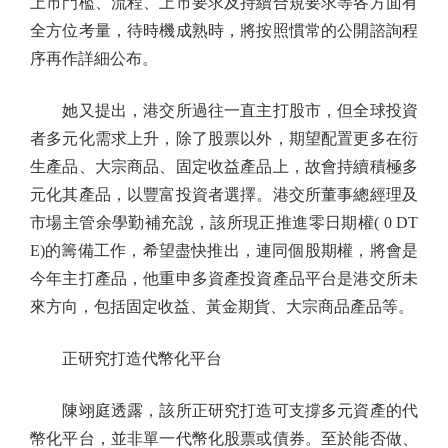
上市門檻、流程、上市要求及持續合規要求等各方面有
全方位考量，待時機成熟時，將按照慣常的公開諮詢程
序再作詳細公布。
她又提出，港交所過往一直主打股市，但全球投資
者多元化需求上升，除了股票以外，期望配置更多在衍
生產品、大宗商品、固定收益產品上，故會持續積極多
元化其產品，以豐富投資者選擇。港交所董事總經理及
市場主管余學勤補充說，該所現正推進零日期權( 0 DT
E)的籌備工作，希望盡快推出，連同個股期權，將會是
今年主打產品，他重申多資產投資產品平台是港交所未
來方向，包括固定收益、黃金期貨、大宗商品產品等。
正研究打造代幣化平台
陳翊庭透露，該所正研究打造可支撐多元資產的代
幣化平台，並非單一代幣化股票或債券。至於能否做、