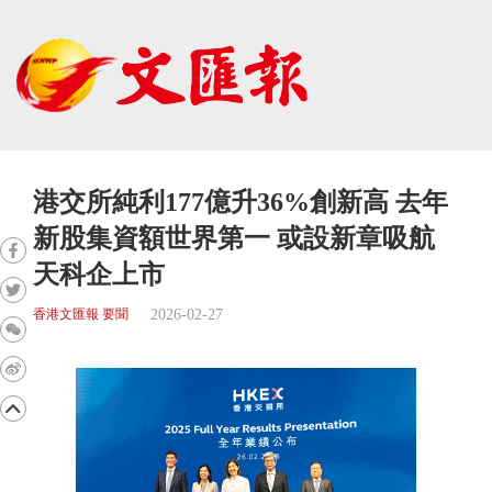
港交所純利177億升36%創新高 去年
新股集資額世界第一 或設新章吸航
天科企上市
2026-02-27
香港文匯報 要聞