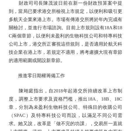
財政司司長陳茂波日前在新一份財政預算案中提
到，當局已要求港交所檢視上市規定，以便利和吸引更
多航天企業來港上市。市場有傳港交所將於年內完成有
關檢討，並進行市場諮詢。目前上市規則設有18A和18
C兩個章節，以便利未盈利的生物科技公司和特專科技
公司上市，港交所正審視這些規則，是否適用於航天科
技企業在港上市，若規定不適用，將考慮擴大現有章節
的適用範圍或開設新章節。
推進零日期權籌備工作
陳翊庭指出，自2018年起港交所持續改革上市制
度，調整上市要求及資格門檻，推出18A、18B、18C
章，分別為未盈利生物科技公司、特殊目的收購公司
（SPAC）及特專科技公司而設，以滿足不同公司需
求。她又說，改革是「做不完的功課」，交易所一直就