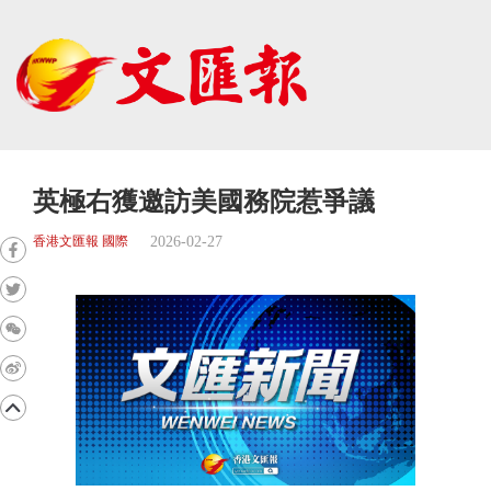
英極右獲邀訪美國務院惹爭議
2026-02-27
香港文匯報 國際