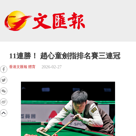
11連勝！ 趙心童劍指排名賽三連冠
2026-02-27
香港文匯報 體育