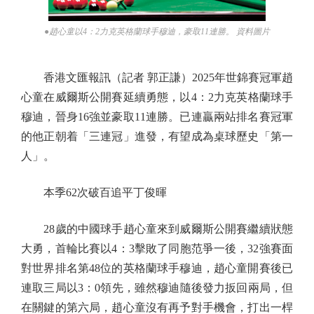
●趙心童以4：2力克英格蘭球手穆迪，豪取11連勝。 資料圖片
香港文匯報訊（記者 郭正謙）2025年世錦賽冠軍趙
心童在威爾斯公開賽延續勇態，以4：2力克英格蘭球手
穆迪，晉身16強並豪取11連勝。已連贏兩站排名賽冠軍
的他正朝着「三連冠」進發，有望成為桌球歷史「第一
人」。
本季62次破百追平丁俊暉
28歲的中國球手趙心童來到威爾斯公開賽繼續狀態
大勇，首輪比賽以4：3擊敗了同胞范爭一後，32強賽面
對世界排名第48位的英格蘭球手穆迪，趙心童開賽後已
連取三局以3：0領先，雖然穆迪隨後發力扳回兩局，但
在關鍵的第六局，趙心童沒有再予對手機會，打出一桿