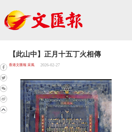
【此山中】正月十五丁火相傳
2026-02-27
香港文匯報 采風