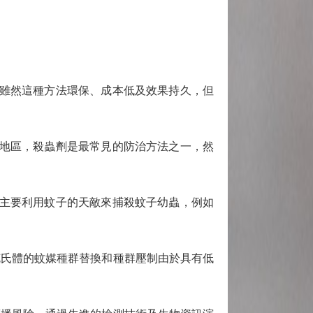
雖然這種方法環保、成本低及效果持久，但
地區，殺蟲劑是最常見的防治方法之一，然
主要利用蚊子的天敵來捕殺蚊子幼蟲，例如
氏體的蚊媒種群替換和種群壓制由於具有低