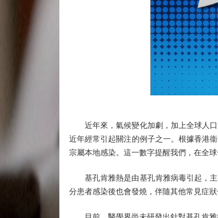
近年來，氣候變化加劇，加上全球人口流
近年經常引起關注的例子之一。根據香港衞生
宗屬本地感染。這一數字提醒我們，在全球
基孔肯雅熱是由基孔肯雅病毒引起，主要
分患者感染後也會發燒，伴隨其他常見症狀
目前，醫學界尚未研發出針對基孔肯雅病