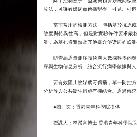
除了控制蚊子，監測與預警系統同樣重要
算法，可讓蚊媒病毒傳播變得「可見、可追
當前常用的檢測方法，包括基於抗原或抗
敏度與特異性高，但是對實驗條件要求嚴
測，為基孔肯雅熱及其他媒介傳染病的監測
隨着高通量測序技術與大數據科學的發展
序與生物信息分析，結合流行病學數據與人
要有效阻止蚊媒病毒傳播，單一防控方法
分析等與公共衞生措施有機結合。通過傳統
●圖、文：香港青年科學院提供
授課人：林讚育博士 香港青年科學院院