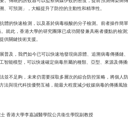
。傳統的誘蚊器可以監察病媒伊蚊的密度，提前預測傳染病傳
溯、可預測」，大幅提升了防控的主動性和精準性。
體的快速檢測，以及基於病毒核酸的分子檢測。前者操作簡單
格。就此，香港大學的研究團隊已成功開發兼具兩者優點的檢測
提供關鍵技術支援。
普及，我們如今已可以快速地發現病原體、追溯病毒傳播鏈、
工智能模型，可以快速確定病毒所屬的種類、亞型、來源及傳播
並不足夠，未來仍需要採取多層次的綜合防控策略，將個人防
方法與現代科技優勢互補，能最大程度減少蚊媒病毒的傳播風險
士 香港大學李嘉誠醫學院公共衞生學院副教授