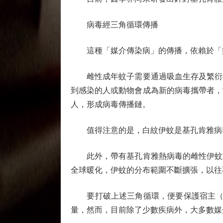
病毒經三角循環傳播
這種「媒介傳染病」的傳播，依賴於「
雌性成年蚊子需要通過吸血生存及繁衍後
到感染的人或動物會成為新的病毒攜帶者，
人，形成病毒傳播鏈。
值得注意的是，白紋伊蚊是基孔肯雅病毒
此外，帶有基孔肯雅熱病毒的雌性伊蚊或
全球暖化，伊蚊的分布範圍不斷擴張，以往
要打破上述三角循環，便要保護宿主（人
量，然而，目前除了少數疾病外，大多數媒