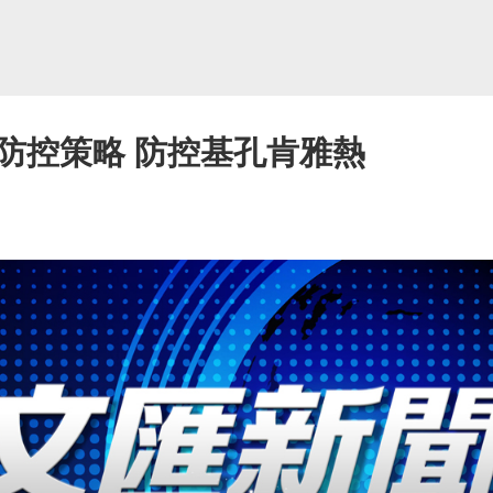
防控策略 防控基孔肯雅熱