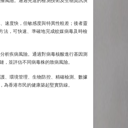
播風險。通過先進的檢測技術及生物資訊演
、速度快，但敏感度與特異性較差；後者靈
方法，可快速、準確地完成蚊媒病毒及時檢
分析疾病風險。通過對病毒核酸進行基因測
鏈，並評估不同病毒株的致病風險。
護、環境管理、生物防控、精確檢測、數據
，為香港市民的健康築起堅實防線。