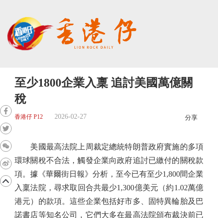
至少1800企業入稟 追討美國萬億關
稅
2026-02-27
香港仔 P12
分享
美國最高法院上周裁定總統特朗普政府實施的多項
環球關稅不合法，觸發企業向政府追討已繳付的關稅款
項。據《華爾街日報》分析，至今已有至少1,800間企業
入稟法院，尋求取回合共最少1,300億美元（約1.02萬億
港元）的款項。這些企業包括好市多、固特異輪胎及巴
諾書店等知名公司，它們大多在最高法院頒布裁決前已