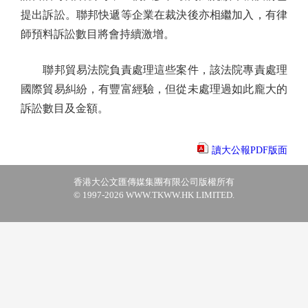
提出訴訟。聯邦快遞等企業在裁決後亦相繼加入，有律
師預料訴訟數目將會持續激增。
聯邦貿易法院負責處理這些案件，該法院專責處理
國際貿易糾紛，有豐富經驗，但從未處理過如此龐大的
訴訟數目及金額。
讀大公報PDF版面
香港大公文匯傳媒集團有限公司版權所有
© 1997-2026 WWW.TKWW.HK LIMITED.