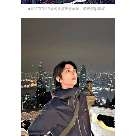
■SEVENTEEN本周末再來會港迷，帶來精彩表演。