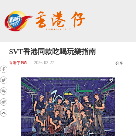
SVT香港同款吃喝玩樂指南
2026-02-27
香港仔 P05
分享