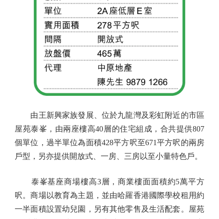
由王新興家族發展、位於九龍灣及彩虹附近的市區
屋苑泰峯，由兩座樓高40層的住宅組成，合共提供807
個單位，過半單位為面積428平方呎至671平方呎的兩房
戶型，另亦提供開放式、一房、三房以至小量特色戶。
泰峯基座商場樓高3層，商業樓面面積約5萬平方
呎。商場以教育為主題，並由哈羅香港國際學校租用約
一半面積設置幼兒園，另有其他零售及生活配套。屋苑