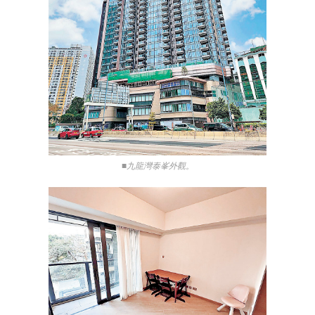
■九龍灣泰峯外觀。