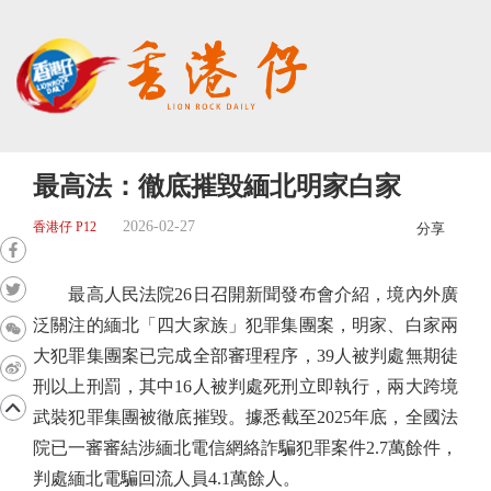
最高法：徹底摧毀緬北明家白家
2026-02-27
香港仔 P12
分享
最高人民法院26日召開新聞發布會介紹，境內外廣
泛關注的緬北「四大家族」犯罪集團案，明家、白家兩
大犯罪集團案已完成全部審理程序，39人被判處無期徒
刑以上刑罰，其中16人被判處死刑立即執行，兩大跨境
武裝犯罪集團被徹底摧毀。據悉截至2025年底，全國法
院已一審審結涉緬北電信網絡詐騙犯罪案件2.7萬餘件，
判處緬北電騙回流人員4.1萬餘人。