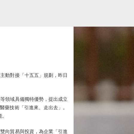
主動對接「十五五」規劃，昨日
等領域具備獨特優勢，提出成立
物醫藥技術「引進來、走出去」。
能。
雙向貿易與投資，為企業「引進