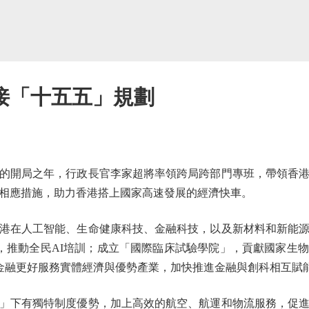
接「十五五」規劃
開局之年，行政長官李家超將率領跨局跨部門專班，帶領香港
相應措施，助力香港搭上國家高速發展的經濟快車。
在人工智能、生命健康科技、金融科技，以及新材料和新能源
」，推動全民AI培訓；成立「國際臨床試驗學院」，貢獻國家生
金融更好服務實體經濟與優勢產業，加快推進金融與創科相互賦
下有獨特制度優勢，加上高效的航空、航運和物流服務，促進