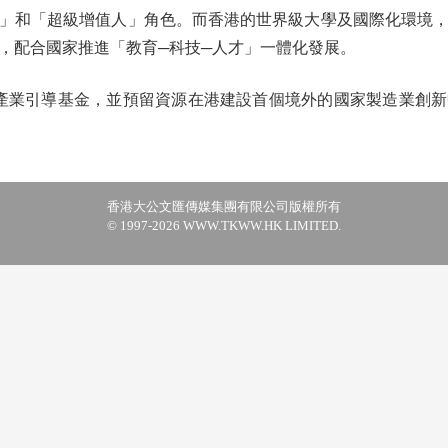
」和「超級增值人」角色。而香港的世界級大學及國際化環境
，配合國家推進「教育─科技─人才」一體化發展。
產業引導基金，並預留資源在港建設首個境外的國家製造業創新
香港大公文匯傳媒集團有限公司版權所有
© 1997-2026 WWW.TKWW.HK LIMITED.