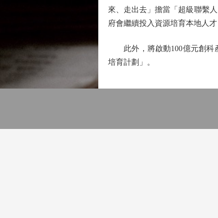
來、走出去」擔當「超級聯繫人
府會繼續投入資源培育本地人才
此外，將啟動100億元創科
培育計劃」。