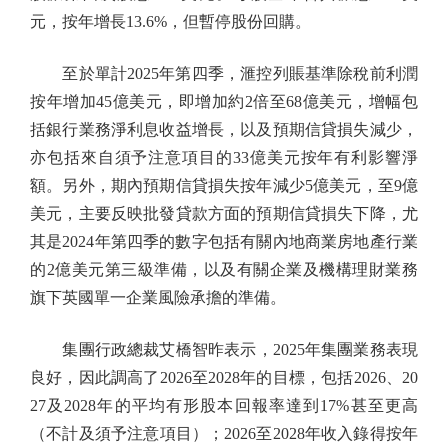
元，按年增長13.6%，但暫停股份回購。
至於單計2025年第四季，滙控列賬基準除稅前利潤
按年增加45億美元，即增加約2倍至68億美元，增幅包
括銀行業務淨利息收益增長，以及預期信貸損失減少，
亦包括來自須予注意項目的33億美元按年有利影響淨
額。另外，期內預期信貸損失按年減少5億美元，至9億
美元，主要反映批發貸款方面的預期信貸損失下降，尤
其是2024年第四季的數字包括有關內地商業房地產行業
的2億美元第三級準備，以及有關企業及機構理財業務
旗下英國單一企業風險承擔的準備。
集團行政總裁艾橋智昨表示，2025年集團業務表現
良好，因此調高了2026至2028年的目標，包括2026、20
27及2028年的平均有形股本回報率達到17%甚至更高
（不計及須予注意項目）；2026至2028年收入錄得按年