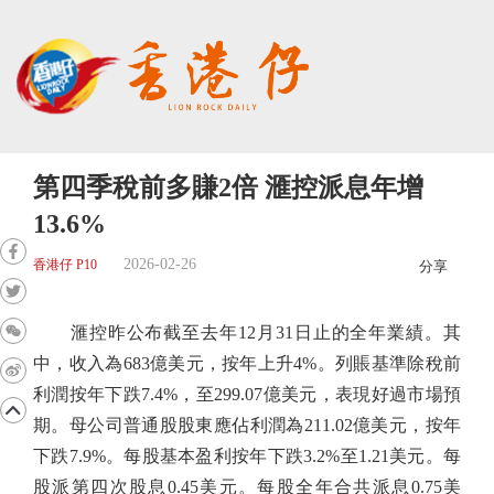
第四季稅前多賺2倍 滙控派息年增
13.6%
2026-02-26
香港仔 P10
分享
滙控昨公布截至去年12月31日止的全年業績。其
中，收入為683億美元，按年上升4%。列賬基準除稅前
利潤按年下跌7.4%，至299.07億美元，表現好過市場預
期。母公司普通股股東應佔利潤為211.02億美元，按年
下跌7.9%。每股基本盈利按年下跌3.2%至1.21美元。每
股派第四次股息0.45美元。每股全年合共派息0.75美