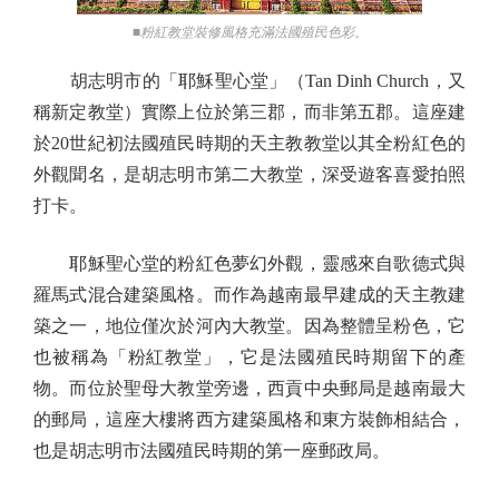
■粉紅教堂裝修風格充滿法國殖民色彩。
胡志明市的「耶穌聖心堂」（Tan Dinh Church，又
稱新定教堂）實際上位於第三郡，而非第五郡。這座建
於20世紀初法國殖民時期的天主教教堂以其全粉紅色的
外觀聞名，是胡志明市第二大教堂，深受遊客喜愛拍照
打卡。
耶穌聖心堂的粉紅色夢幻外觀，靈感來自歌德式與
羅馬式混合建築風格。而作為越南最早建成的天主教建
築之一，地位僅次於河內大教堂。因為整體呈粉色，它
也被稱為「粉紅教堂」，它是法國殖民時期留下的產
物。而位於聖母大教堂旁邊，西貢中央郵局是越南最大
的郵局，這座大樓將西方建築風格和東方裝飾相結合，
也是胡志明市法國殖民時期的第一座郵政局。