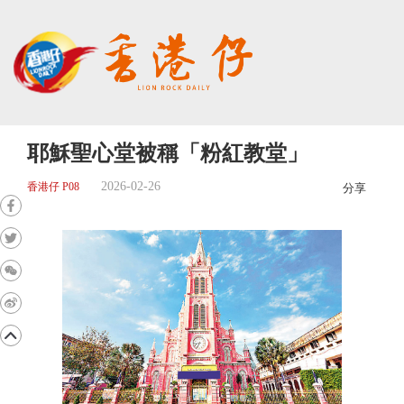
耶穌聖心堂被稱「粉紅教堂」
2026-02-26
香港仔 P08
分享