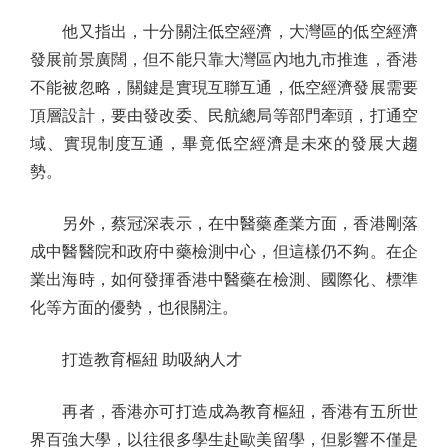
他又指出，十分關注低空經濟，大灣區的低空經濟
發展前景廣闊，但不能只靠大灣區內地九市推進，香港
不能被忽略，關鍵是實現互聯互通，低空經濟發展需要
頂層設計，要由發改委、民航總局等部門牽頭，打通空
域、實現制度互通，畢竟低空經濟是未來的發展大趨
勢。
另外，蔡冠深表示，在中醫藥產業方面，香港剛落
成中醫醫院和政府中藥檢測中心，但這樣仍不夠。在企
業出海時，如何發揮香港中醫藥在檢測、國際化、標準
化等方面的優勢，也很關注。
打造教育樞紐 助吸納人才
再者，香港亦可打造成為教育樞紐，香港有五所世
界百強大學，以往很多學生赴歐美留學，但影響不僅是