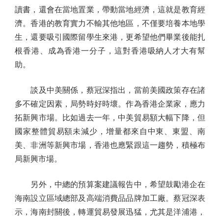
讀書，還會在當地置業，帶動當地經濟，這就是教育經
濟。香港的教育實力不輸其他地區，不僅要培養本地學
生，還要吸引國際留學生來港，更希望他們畢業後能扎
根香港、成為香港一分子，這對香港吸納人才大有幫
助。
談及中美關係，蔡冠深指出，當前美國政策存在諸
多不確定因素，局勢時好時壞。作為香港企業家，應力
拓新興市場。比如過去一年，中美貿易額大幅下降，但
國家整體貿易額未減少，增量都來自中東、東盟、南
美、非洲等新興市場，香港也應緊跟這一趨勢，積極布
局新興市場。
另外，中總的預算案建議報告中，希望鼓勵港企在
海南設立區域總部及高端消費品品牌加工廠。蔡冠深表
示，海南封關後，轉運貿易發展迅猛，尤其是洋浦港，