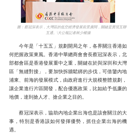
圖：蔡冠深表示，大灣區的低空經濟發展前景廣闊，關鍵是實現互聯
互通。\大公報記者林少權攝
今年是「十五五」規劃開局之年，各界關注香港如
何把握政策東風。香港中華總商會會長蔡冠深表示，北
部都會區是香港發展重中之重，關鍵在於與深圳和大灣
區「無縫對接」，要加快拆牆鬆綁的步伐，可借鑒內地
浦東、前海的發展模式，由政府進行大規模整體規劃，
讓企業進行片區開發，配合優惠政策，比如給予低廉的
地價，達到搶人才、搶企業之目的。
蔡冠深表示，協助內地企業出海也是該會關注的大
事，特別是香港該如何發揮優勢，抓住企業出海的機
遇。