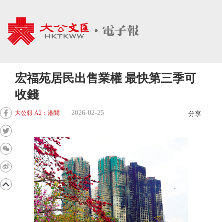
宏福苑居民出售業權 最快第三季可
收錢
2026-02-25
大公報 A2：港聞
分享