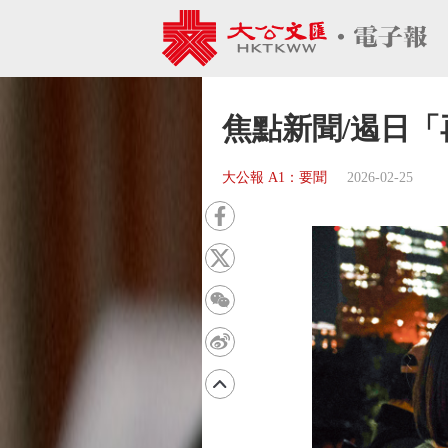
焦點新聞/遏日「
大公報 A1：要聞
2026-02-25