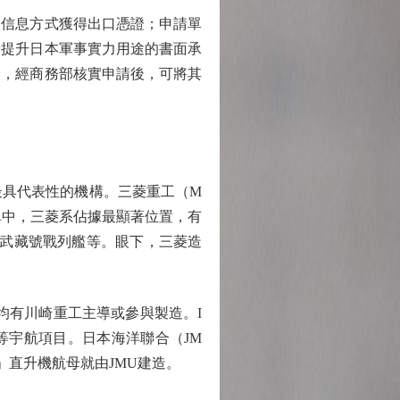
信息方式獲得出口憑證；申請單
於提升日本軍事實力用途的書面承
的，經商務部核實申請後，可將其
具代表性的機構。三菱重工（M
名單中，三菱系佔據最顯著位置，有
造武藏號戰列艦等。眼下，三菱造
均有川崎重工主導或參與製造。I
等宇航項目。日本海洋聯合（JM
直升機航母就由JMU建造。