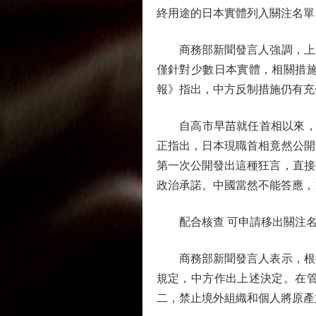
終用途的日本實體列入關注名單
商務部新聞發言人強調，上述
僅針對少數日本實體，相關措
報》指出，中方反制措施仍有充
自高市早苗就任首相以來，日
正指出，日本現職首相竟然公開
第一次公開發出這種狂言，直接
政治承諾。中國當然不能答應，
配合核查 可申請移出關注
商務部新聞發言人表示，根據
規定，中方作出上述決定。在
二，禁止境外組織和個人將原產