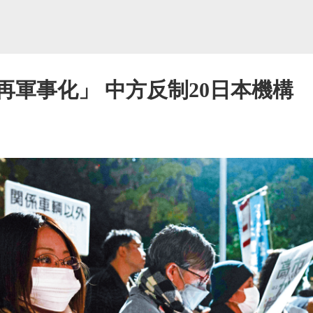
再軍事化」 中方反制20日本機構