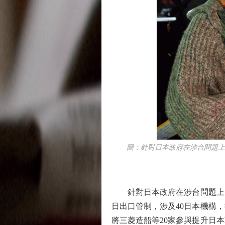
圖：針對日本政府在涉台問題上的
針對日本政府在涉台問題上的
日出口管制，涉及40日本機構
將三菱造船等20家參與提升日