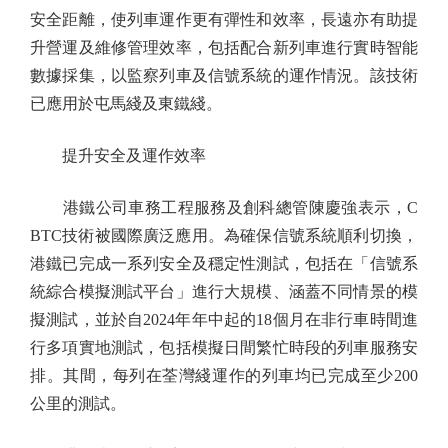
安全距離，使列車運作更有彈性和效率，長遠亦有助提
升營運及維修管理效率，包括配合新列車進行實時智能
數據採集，以監察列車及信號系統的運作情況。該技術
已應用於屯馬綫及東鐵綫。
提升安全及運作效率
港鐵公司車務工程服務及創科總管陳慶強表示，C
BTC技術被國際廣泛應用。為確保信號系統順利切換，
港鐵已完成一系列安全及穩定性測試，包括在「信號系
統綜合模擬測試平台」進行大規模、涵蓋不同情景的模
擬測試，並於自2024年年中起的18個月在非行車時間進
行多項實地測試，包括模擬日間繁忙時段的列車服務安
排。其間，每列在荃灣綫運作的列車均已完成至少200
公里的測試。