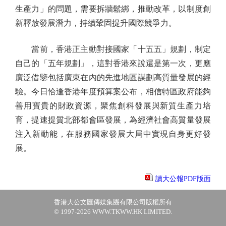
生產力」的問題，需要拆牆鬆綁，推動改革，以制度創
新釋放發展潛力，持續鞏固提升國際競爭力。
當前，香港正主動對接國家「十五五」規劃，制定
自己的「五年規劃」，這對香港來說還是第一次，更應
廣泛借鑒包括廣東在內的先進地區謀劃高質量發展的經
驗。今日恰逢香港年度預算案公布，相信特區政府能夠
善用寶貴的財政資源，聚焦創科發展與新質生產力培
育，提速提質北部都會區發展，為經濟社會高質量發展
注入新動能，在服務國家發展大局中實現自身更好發
展。
讀大公報PDF版面
香港大公文匯傳媒集團有限公司版權所有
© 1997-2026 WWW.TKWW.HK LIMITED.