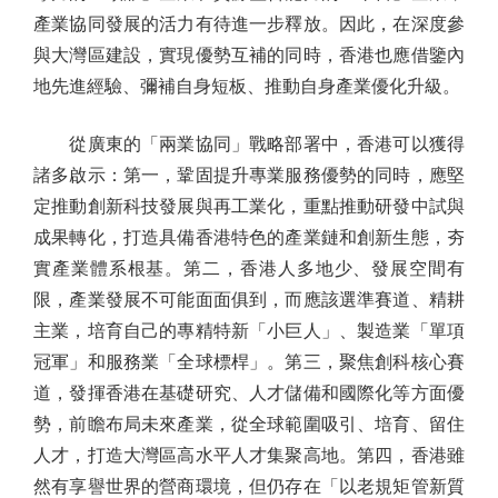
產業協同發展的活力有待進一步釋放。因此，在深度參
與大灣區建設，實現優勢互補的同時，香港也應借鑒內
地先進經驗、彌補自身短板、推動自身產業優化升級。
從廣東的「兩業協同」戰略部署中，香港可以獲得
諸多啟示：第一，鞏固提升專業服務優勢的同時，應堅
定推動創新科技發展與再工業化，重點推動研發中試與
成果轉化，打造具備香港特色的產業鏈和創新生態，夯
實產業體系根基。第二，香港人多地少、發展空間有
限，產業發展不可能面面俱到，而應該選準賽道、精耕
主業，培育自己的專精特新「小巨人」、製造業「單項
冠軍」和服務業「全球標桿」。第三，聚焦創科核心賽
道，發揮香港在基礎研究、人才儲備和國際化等方面優
勢，前瞻布局未來產業，從全球範圍吸引、培育、留住
人才，打造大灣區高水平人才集聚高地。第四，香港雖
然有享譽世界的營商環境，但仍存在「以老規矩管新質