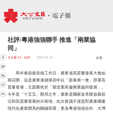
社評/粵港強強聯手 推進「兩業協
同」
2026-02-25
大公報 A2：社評
分享
馬年春節後首個工作日，廣東省高質量發展大會如
期召開，這是廣東連續第四年以「新春第一會」部署高
質量發展，主題聚焦於「製造業與服務業協同發展」。
今年是「十五五」開局之年，廣東是國家改革開放最前
沿和高質量發展的示範地，此次會議不僅是對廣東構建
現代化產業體系的關鍵部署，更為粵港強強合作、大灣