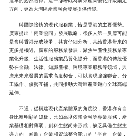
進軍的必然選擇。這一部署既為廣東產業優化升級錨定
方向，更為大灣區產業融合發展提供借鏡。
與國際接軌的現代服務業，恰是香港的主要優勢。
廣東提出「兩業協同」發展戰略，很多人第一反應可能
是會與香港形成競爭，其實仔細分析，其給香港帶來的
更多是機遇。廣東的服務業發展，聚焦生產性服務業專
業化升級、生活性服務業品質化提升，而香港的傳統優
勢在金融、法律、知識產權、跨境專業服務等領域，與
廣東未來發展的需求高度契合，可以實現強強聯合、分
工協作、優勢互補，共同推動大灣區產業鏈向全球高端
延伸。
不過，從構建現代產業體系的角度說，香港亦有自
身比較明顯的短板，比如高度依賴金融等專業服務，產
業基礎相對薄弱，創科生態尚未形成，缺乏具備生態主
導力的「頭雁」企業和資源整合能力的「平台」企業，