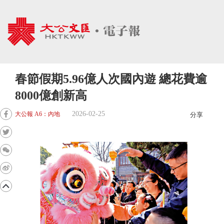
春節假期5.96億人次國內遊 總花費逾
8000億創新高
2026-02-25
大公報 A6：內地
分享