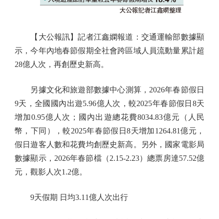
【大公報訊】記者江鑫嫻報道：交通運輸部數據顯
示，今年內地春節假期全社會跨區域人員流動量累計超
28億人次，再創歷史新高。
另據文化和旅遊部數據中心測算，2026年春節假日
9天，全國國內出遊5.96億人次，較2025年春節假日8天
增加0.95億人次；國內出遊總花費8034.83億元（人民
幣，下同），較2025年春節假日8天增加1264.81億元，
假日遊客人數和花費均創歷史新高。另外，國家電影局
數據顯示，2026年春節檔（2.15-2.23）總票房達57.52億
元，觀影人次1.2億。
9天假期 日均3.11億人次出行