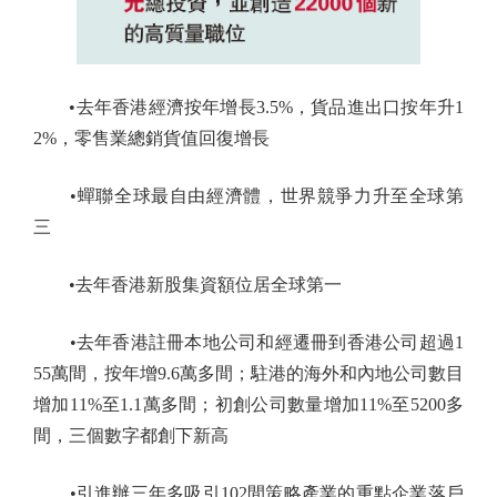
•去年香港經濟按年增長3.5%，貨品進出口按年升1
2%，零售業總銷貨值回復增長
•蟬聯全球最自由經濟體，世界競爭力升至全球第
三
•去年香港新股集資額位居全球第一
•去年香港註冊本地公司和經遷冊到香港公司超過1
55萬間，按年增9.6萬多間；駐港的海外和內地公司數目
增加11%至1.1萬多間；初創公司數量增加11%至5200多
間，三個數字都創下新高
•引進辦三年多吸引102間策略產業的重點企業落戶