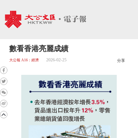
數看香港亮麗成績
2026-02-25
大公報 A16：經濟
分享