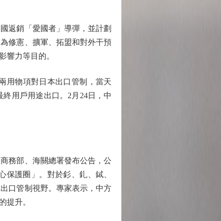
國返銷「愛國者」導彈，並計劃
圖為修憲、擴軍、拓盟和對外干預
影響力等目的。
兩用物項對日本出口管制，當天
終用戶用途出口。2月24日，中
，商務部、海關總署發布公告，公
核心保護圈」。對於釤、釓、鋱、
入出口管制視野。專家表示，中方
的提升。