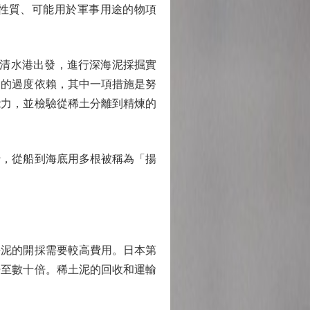
性質、可能用於軍事用途的物項
清水港出發，進行深海泥採掘實
家的過度依賴，其中一項措施是努
的能力，並檢驗從稀土分離到精煉的
行，從船到海底用多根被稱為「揚
泥的開採需要較高費用。日本第
倍至數十倍。稀土泥的回收和運輸