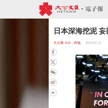
日本深海挖泥 
大公報 A10：內地
2026-02-25