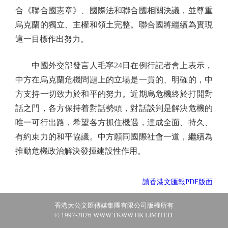
合《聯合國憲章》、國際法和聯合國相關決議，並尊重
烏克蘭的獨立、主權和領土完整。聯合國將繼續為實現
這一目標作出努力。
中國外交部發言人毛寧24日在例行記者會上表示，
中方在烏克蘭危機問題上的立場是一貫的、明確的，中
方支持一切致力於和平的努力。近期烏危機終於打開對
話之門，各方保持着對話勢頭，對話談判是解決危機的
唯一可行出路，希望各方抓住機遇，達成全面、持久、
有約束力的和平協議。中方願同國際社會一道，繼續為
推動危機政治解決發揮建設性作用。
讀香港文匯報PDF版面
香港大公文匯傳媒集團有限公司版權所有
© 1997-2026 WWW.TKWW.HK LIMITED.