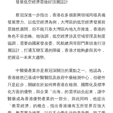
發展低空經濟需做好頂層設計
蔡冠深進一步指出，香港在多個新興領域同樣具備
發展潛力。以低空經濟為例，大灣區的低空經濟發展前
景雖然廣闊，但不能只靠大灣區內地九市推進，香港的
角色不容忽略。他強調，低空經濟涉及空域管理及制度
協調，需要由國家發改委、民航總局等部門牽頭進行頂
層設計，打通互聯互通的障礙，香港才能夠參與其中，
把握這一未來大趨勢。
中醫藥產業亦是蔡冠深關注的重點之一。他認為，
香港雖然已落成中醫醫院及政府中藥檢測中心，但硬件
只是起步，關鍵在於如何將香港在檢測、國際化及標準
化方面的優勢，與企業「出海」的需求結合起來，讓中
醫藥成為香港優勢產業的一部分。與此同時，他提出
「教育經濟」的概念，指出香港擁有五所世界百強大
學，教育實力雄厚，以往不少學生赴歐美升學，除了學