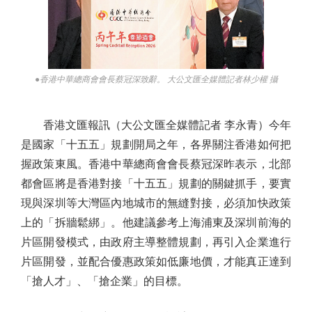
●香港中華總商會會長蔡冠深致辭。 大公文匯全媒體記者林少權 攝
香港文匯報訊（大公文匯全媒體記者 李永青）今年
是國家「十五五」規劃開局之年，各界關注香港如何把
握政策東風。香港中華總商會會長蔡冠深昨表示，北部
都會區將是香港對接「十五五」規劃的關鍵抓手，要實
現與深圳等大灣區內地城市的無縫對接，必須加快政策
上的「拆牆鬆綁」。他建議參考上海浦東及深圳前海的
片區開發模式，由政府主導整體規劃，再引入企業進行
片區開發，並配合優惠政策如低廉地價，才能真正達到
「搶人才」、「搶企業」的目標。