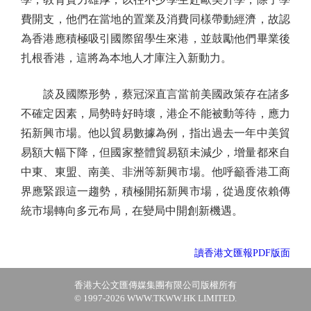
費開支，他們在當地的置業及消費同樣帶動經濟，故認
為香港應積極吸引國際留學生來港，並鼓勵他們畢業後
扎根香港，這將為本地人才庫注入新動力。
談及國際形勢，蔡冠深直言當前美國政策存在諸多
不確定因素，局勢時好時壞，港企不能被動等待，應力
拓新興市場。他以貿易數據為例，指出過去一年中美貿
易額大幅下降，但國家整體貿易額未減少，增量都來自
中東、東盟、南美、非洲等新興市場。他呼籲香港工商
界應緊跟這一趨勢，積極開拓新興市場，從過度依賴傳
統市場轉向多元布局，在變局中開創新機遇。
讀香港文匯報PDF版面
香港大公文匯傳媒集團有限公司版權所有
© 1997-2026 WWW.TKWW.HK LIMITED.