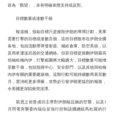
容為「觀望」，未有明確表態支持或反對。
目標數量或達數千個
報道稱，假如目標只是摧毀伊朗的導彈計劃，美軍
需要打擊的目標或達數百個，這些目標散布在伊朗全國
各地，包括流動導彈發射器、補給倉庫、防空系統，以
及用來運送武器的交通網絡。但若目標是推翻伊朗最高
領袖哈梅內伊，打擊範圍將大幅擴大，目標數量可能增
至數千個，包括指揮中心、安全部門，以及其他與哈梅
內伊有關的重要建築物。這類行動可能持續數周甚至數
月，需消耗更多彈藥，並勢必引發伊朗更猛烈的報復，
令美國更深陷衝突泥潭。
凱恩之前曾成功主導對伊朗核設施的空襲，以及1
月閃電突襲委內瑞拉並強行控制該國總統馬杜羅的行