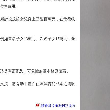
次性費用。
，累計投放於女兒身上已逾百萬元，在稅後收
如首名子女13萬元、次名子女15萬元，並
兒提供更普及、可負擔的基本醫療覆蓋。
支援，將有助中產在住屋與育兒成本之間取
讀香港文匯報PDF版面