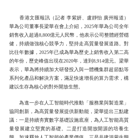
香港文匯報訊（記者 李紫妍、盧靜怡 廣州報道）
華為公司董事長梁華在會上介紹，2025年華為公司全年
銷售收入超過8,800億元人民幣，他表示公司整體經營穩
健，持續做強核心競爭力，堅持走高質量發展道路。對
比往年數據，2025年已成為華為歷史上銷售收入第二高
的年份，歷史峰值出現在2020年，達到8,914億元。梁華
表示，華為將持續加大研發投入與一體機集群超節點等
系列化產品和解決方案，滿足快速增長的算力需求，構
建以生存為核心的對外開放生態。
為進一步在人工智能時代推動「服務業與製造業」
協同創新，為高質量發展提供新動能，梁華提出三點建
議：一是持續夯實數字基礎設施底座，為人工智能高質
量發展建立堅實的基礎。二是打造開放開源的培養生
態，加速釋放人工智能的產業價值。三是共建鴻蒙生態