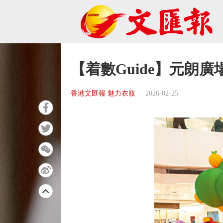
【着數Guide】元朗
香港文匯報 魅力衣妝
2026-02-25