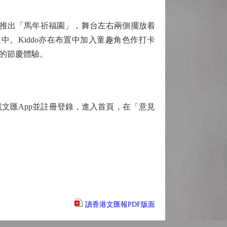
，推出「馬年祈福園」，舞台左右兩側擺放着
。Kiddo亦在布置中加入童趣角色作打卡
的節慶體驗。
匯App並註冊登錄，進入首頁，在「意見
讀香港文匯報PDF版面