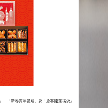
」、「新春賀年禮遇」及「旅客開運福袋」