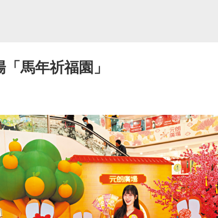
廣場「馬年祈福園」