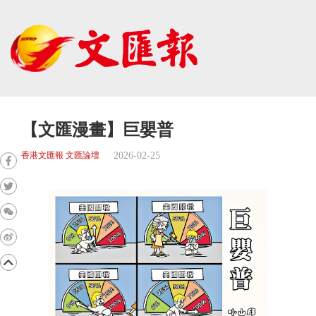
【文匯漫畫】巨嬰普
2026-02-25
香港文匯報 文匯論壇