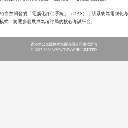
自主開發的「電腦化評估系統」（DAS），該系統為電腦化考
模式，將逐步發展成為考評局的核心考試平台。
香港大公文匯傳媒集團有限公司版權所有
© 1997-2026 WWW.TKWW.HK LIMITED.