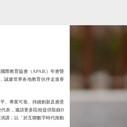
際教育協會（APAIE）年會暨
，誠邀世界各地教育伙伴走進香
平、專業可靠、持續創新及廣受
校代表，邀請更多院校提供取錄D
題演講，以「於互聯數字時代推動