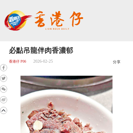
必點吊龍伴肉香濃郁
2026-02-25
香港仔 P06
分享