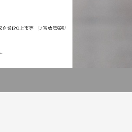
企業IPO上市等，財富效應帶動
展。