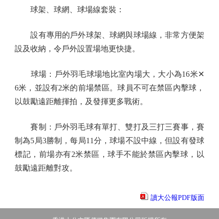
球架、球網、球場線套裝：
設有專用的戶外球架、球網與球場線，非常方便架
設及收納，令戶外設置場地更快捷。
球場：戶外羽毛球場地比室內場大，大小為16米✕
6米，並設有2米的前場禁區。球員不可在禁區內擊球，
以鼓勵遠距離揮拍，及發揮更多戰術。
賽制：戶外羽毛球有單打、雙打及三打三賽事，賽
制為5局3勝制，每局11分，球場不設中線，但設有發球
標記，前場亦有2米禁區，球手不能於禁區內擊球，以
鼓勵遠距離對攻。
讀大公報PDF版面