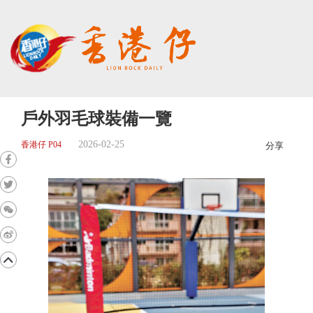
戶外羽毛球裝備一覽
2026-02-25
香港仔 P04
分享